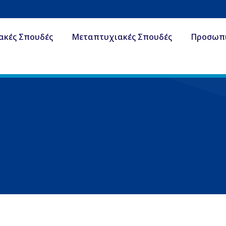
ακές Σπουδές
Μεταπτυχιακές Σπουδές
Προσωπ