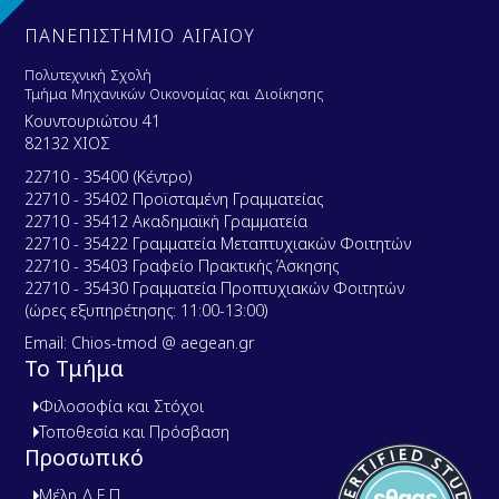
ΠΑΝΕΠΙΣΤΗΜΙΟ ΑΙΓΑΙΟΥ
Πολυτεχνική Σχολή
Τμήμα Μηχανικών Οικονομίας και Διοίκησης
Κουντουριώτου 41
82132 ΧΙΟΣ
22710 - 35400 (Κέντρο)
22710 - 35402 Προϊσταμένη Γραμματείας
22710 - 35412 Ακαδημαϊκή Γραμματεία
22710 - 35422 Γραμματεία Μεταπτυχιακών Φοιτητών
22710 - 35403 Γραφείο Πρακτικής Άσκησης
22710 - 35430 Γραμματεία Προπτυχιακών Φοιτητών
(ώρες εξυπηρέτησης: 11:00-13:00)
Email: Chios-tmod @ aegean.gr
Το Τμήμα
Φιλοσοφία και Στόχοι
Τοποθεσία και Πρόσβαση
Προσωπικό
Μέλη Δ.Ε.Π.