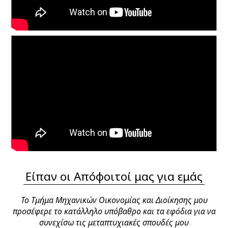
Είπαν οι Απόφοιτοί μας για εμάς
Το Τμήμα Μηχανικών Οικονομίας και Διοίκησης μου
προσέφερε το κατάλληλο υπόβαθρο και τα εφόδια για να
ό
συνεχίσω τις μεταπτυχιακές σπουδές μου
με