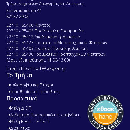
Τμήμα Μηχανικών Οικονομίας και Διοίκησης
Κουντουριώτου 41
82132 ΧΙΟΣ
22710 - 35400 (Κέντρο)
22710 - 35402 Προϊσταμένη Γραμματείας
22710 - 35412 Ακαδημαϊκή Γραμματεία
22710 - 35422 Γραμματεία Μεταπτυχιακών Φοιτητών
22710 - 35403 Γραφείο Πρακτικής Άσκησης
22710 - 35430 Γραμματεία Προπτυχιακών Φοιτητών
(ώρες εξυπηρέτησης: 11:00-13:00)
Email: Chios-tmod @ aegean.gr
Το Τμήμα
Φιλοσοφία και Στόχοι
Τοποθεσία και Πρόσβαση
Προσωπικό
Μέλη Δ.Ε.Π.
Διδακτικό Προσωπικό επί συμβάσει
Μέλη Ε.ΔΙ.Π - Ε.Τ.Ε.Π.
Διοικητικό