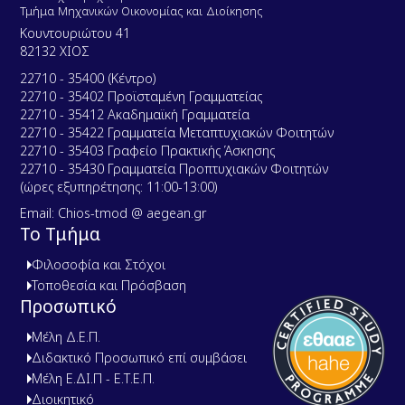
Τμήμα Μηχανικών Οικονομίας και Διοίκησης
Κουντουριώτου 41
82132 ΧΙΟΣ
22710 - 35400 (Κέντρο)
22710 - 35402 Προϊσταμένη Γραμματείας
22710 - 35412 Ακαδημαϊκή Γραμματεία
22710 - 35422 Γραμματεία Μεταπτυχιακών Φοιτητών
22710 - 35403 Γραφείο Πρακτικής Άσκησης
22710 - 35430 Γραμματεία Προπτυχιακών Φοιτητών
(ώρες εξυπηρέτησης: 11:00-13:00)
Email: Chios-tmod @ aegean.gr
Το Τμήμα
Φιλοσοφία και Στόχοι
Τοποθεσία και Πρόσβαση
Προσωπικό
Μέλη Δ.Ε.Π.
Διδακτικό Προσωπικό επί συμβάσει
Μέλη Ε.ΔΙ.Π - Ε.Τ.Ε.Π.
Διοικητικό