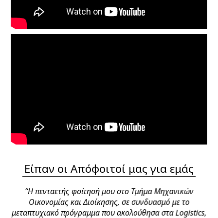
Είπαν οι Απόφοιτοί μας για εμάς
υ
“Η πενταετής φοίτησή μου στο Τμήμα Μηχανικών
 να
Οικονομίας και Διοίκησης, σε συνδυασμό με το
μεταπτυχιακό πρόγραμμα που ακολούθησα στα Logistics,
πο