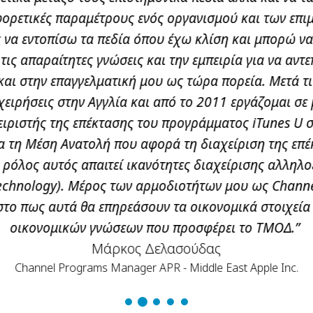
φορετικές παραμέτρους ενός οργανισμού και των επ
 να εντοπίσω τα πεδία όπου έχω κλίση και μπορώ να
ις απαραίτητες γνώσεις και την εμπειρία για να αντ
 και στην επαγγελματική μου ως τώρα πορεία. Μετά τ
χειρήσεις στην Αγγλία και από το 2011 εργάζομαι σε 
ειριστής της επέκτασης του προγράμματος iTunes U
 τη Μέση Ανατολή που αφορά τη διαχείριση της επ
Ο ρόλος αυτός απαιτεί ικανότητες διαχείρισης αλληλ
Technology). Μέρος των αρμοδιοτήτων μου ως Chan
στο πως αυτά θα επηρεάσουν τα οικονομικά στοιχεία 
οικονομικών γνώσεων που προσφέρει το TΜΟΔ.”
Μάρκος Δελασούδας
Channel Programs Manager APR - Middle East Apple Inc.