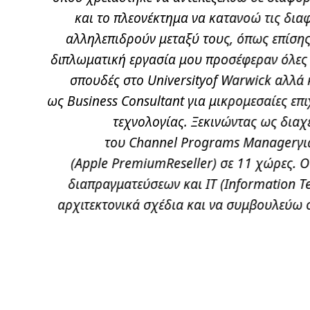
ό για τα
και το πλεονέκτημα να κατανοώ τις δια
ξημένες
αλληλεπιδρούν μεταξύ τους, όπως επίσης
ομικών
διπλωματική εργασία μου προσέφεραν όλες τ
τήτων.”
σπουδές στο Universityof Warwick αλλά
ως Business Consultant για μικρομεσαίες επι
τεχνολογίας. Ξεκινώντας ως διαχ
του Channel Programs Managerγια
(Apple PremiumReseller) σε 11 χώρες. 
διαπραγματεύσεων και IT (Information 
αρχιτεκτονικά σχέδια και να συμβουλεύω 