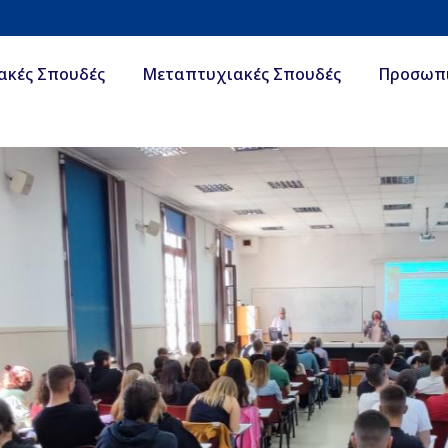
ακές Σπουδές
Μεταπτυχιακές Σπουδές
Προσωπ