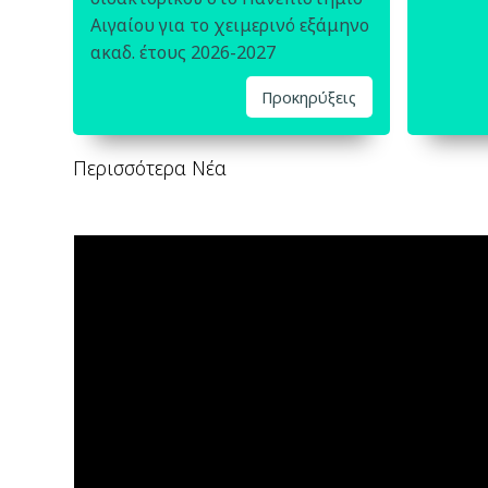
Αιγαίου για το χειμερινό εξάμηνο
ακαδ. έτους 2026-2027
Προκηρύξεις
Περισσότερα Νέα