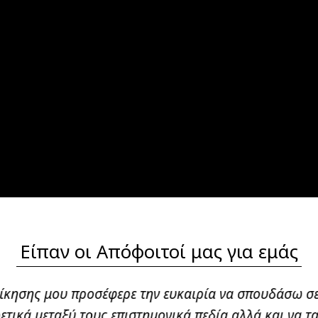
Είπαν οι Απόφοιτοί μας για εμάς
οίκησης μου προσέφερε την ευκαιρία να σπουδάσω σ
ετικά μεταξύ τους επιστημονικά πεδία αλλά και να 