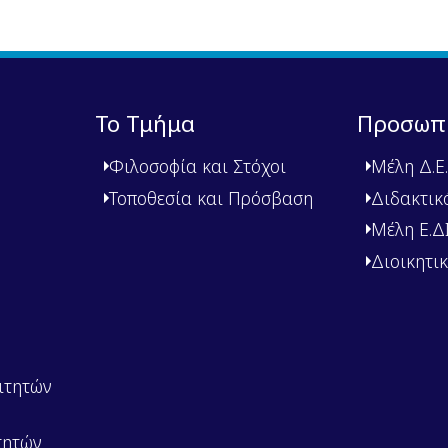
Το Τμήμα
Προσωπ
Φιλοσοφία και Στόχοι
Μέλη Δ.Ε.
Τοποθεσία και Πρόσβαση
Διδακτικ
Μέλη Ε.ΔΙ.
Διοικητι
ιτητών
τητών