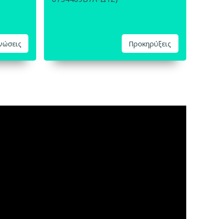
ινώσεις
Προκηρύξεις