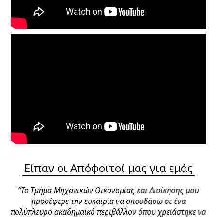
Είπαν οι Απόφοιτοί μας για εμάς
“Το Τμήμα Μηχανικών Οικονομίας και Διοίκησης μου
“
Α
προσέφερε την ευκαιρία να σπουδάσω σε ένα
cs,
πολύπλευρο ακαδημαϊκό περιβάλλον όπου χρειάστηκε να