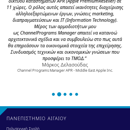
δικτύου καταστημάτων APR (Apple PremiumReseller) σε
11 χώρες. Ο ρόλος αυτός απαιτεί ικανότητες διαχείρισης
αλληλοεξαρτώμενων έργων, γνώσεις marketing,
διαπραγματεύσεων και IT (Information Technology).
Μέρος των αρμοδιοτήτων μου
ως ChannelPrograms Manager απαιτεί να κατανοώ
αρχιτεκτονικά σχέδια και να συμβουλεύω στο πως αυτά
θα επηρεάσουν τα οικονομικά στοιχεία της επιχείρησης.
Συνδυασμός τεχνικών και οικονομικών γνώσεων που
προσφέρει το TΜΟΔ.”
Μάρκος Δελασούδας
Channel Programs Manager APR - Middle East Apple Inc.
ΠΑΝΕΠΙΣΤΗΜΙΟ ΑΙΓΑΙΟΥ
Πολυτεχνική Σχολή