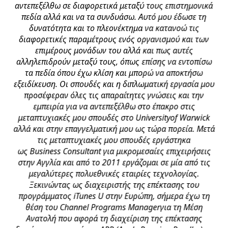
αντεπεξέλθω σε διαφορετικά μεταξύ τους επιστημονικά
τα
πεδία αλλά και να τα συνδυάσω. Αυτό μου έδωσε τη
α
 να
δυνατότητα και το πλεονέκτημα να κατανοώ τις
διαφορετικές παραμέτρους ενός οργανισμού και των
επιμέρους μονάδων του αλλά και πως αυτές
γ
α
αλληλεπιδρούν μεταξύ τους, όπως επίσης να εντοπίσω
α
,
τα πεδία όπου έχω κλίση και μπορώ να αποκτήσω
τ
εξειδίκευση. Οι σπουδές και η διπλωματική εργασία μου
προσέφεραν όλες τις απαραίτητες γνώσεις και την
σ
εμπειρία για να αντεπεξέλθω στο έπακρο στις
ου
μεταπτυχιακές μου σπουδές στο Universityof Warwick
αλλά και στην επαγγελματική μου ως τώρα πορεία. Μετά
ρύ
τις μεταπτυχιακές μου σπουδές εργάστηκα
Τ
ως Business Consultant για μικρομεσαίες επιχειρήσεις
στην Αγγλία και από το 2011 εργάζομαι σε μία από τις
μη
μεγαλύτερες πολυεθνικές εταιρίες τεχνολογίας.
ο
Ξεκινώντας ως διαχειριστής της επέκτασης του
προγράμματος iTunes U στην Ευρώπη, σήμερα έχω τη
κ
θέση του Channel Programs Managerγια τη Μέση
ε
Ανατολή που αφορά τη διαχείριση της επέκτασης
ε