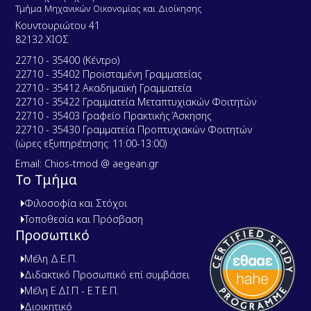
Τμήμα Μηχανικών Οικονομίας και Διοίκησης
Κουντουριώτου 41
82132 ΧΙΟΣ
22710 - 35400 (Κέντρο)
22710 - 35402 Προϊσταμένη Γραμματείας
22710 - 35412 Ακαδημαϊκή Γραμματεία
22710 - 35422 Γραμματεία Μεταπτυχιακών Φοιτητών
22710 - 35403 Γραφείο Πρακτικής Άσκησης
22710 - 35430 Γραμματεία Προπτυχιακών Φοιτητών
(ώρες εξυπηρέτησης: 11:00-13:00)
Email: Chios-tmod @ aegean.gr
Το Τμήμα
Φιλοσοφία και Στόχοι
Τοποθεσία και Πρόσβαση
Προσωπικό
Μέλη Δ.Ε.Π.
Διδακτικό Προσωπικό επί συμβάσει
Μέλη Ε.ΔΙ.Π - Ε.Τ.Ε.Π.
Διοικητικό