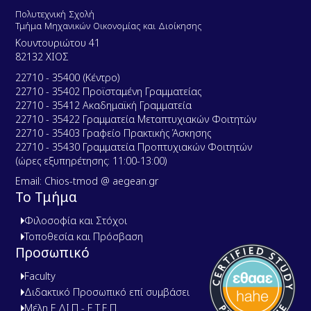
Πολυτεχνική Σχολή
Τμήμα Μηχανικών Οικονομίας και Διοίκησης
Κουντουριώτου 41
82132 ΧΙΟΣ
22710 - 35400 (Κέντρο)
22710 - 35402 Προϊσταμένη Γραμματείας
22710 - 35412 Ακαδημαϊκή Γραμματεία
22710 - 35422 Γραμματεία Μεταπτυχιακών Φοιτητών
22710 - 35403 Γραφείο Πρακτικής Άσκησης
22710 - 35430 Γραμματεία Προπτυχιακών Φοιτητών
(ώρες εξυπηρέτησης: 11:00-13:00)
Email: Chios-tmod @ aegean.gr
Το Τμήμα
Φιλοσοφία και Στόχοι
Τοποθεσία και Πρόσβαση
Προσωπικό
Faculty
Διδακτικό Προσωπικό επί συμβάσει
Μέλη Ε.ΔΙ.Π - Ε.Τ.Ε.Π.