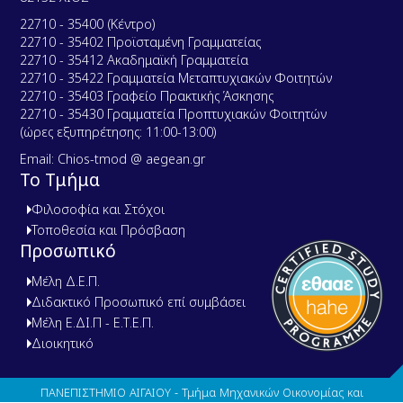
22710 - 35400 (Κέντρο)
22710 - 35402 Προϊσταμένη Γραμματείας
22710 - 35412 Ακαδημαϊκή Γραμματεία
22710 - 35422 Γραμματεία Μεταπτυχιακών Φοιτητών
22710 - 35403 Γραφείο Πρακτικής Άσκησης
22710 - 35430 Γραμματεία Προπτυχιακών Φοιτητών
(ώρες εξυπηρέτησης: 11:00-13:00)
Email: Chios-tmod @ aegean.gr
Το Τμήμα
Φιλοσοφία και Στόχοι
Τοποθεσία και Πρόσβαση
Προσωπικό
Μέλη Δ.Ε.Π.
Διδακτικό Προσωπικό επί συμβάσει
Μέλη Ε.ΔΙ.Π - Ε.Τ.Ε.Π.
Διοικητικό
ΠΑΝΕΠΙΣΤΗΜΙΟ ΑΙΓΑΙΟΥ - Τμήμα Μηχανικών Οικονομίας και