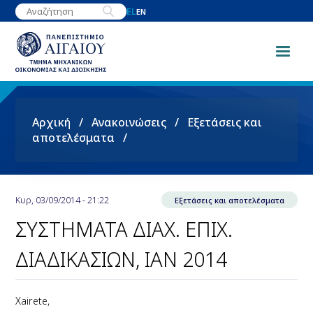
Παράκαμψη
EL
EN
προς
το
κυρίως
περιεχόμενο
Breadcrumb
Αρχική
Ανακοινώσεις
Εξετάσεις και
αποτελέσματα
Κυρ, 03/09/2014 - 21:22
Εξετάσεις και αποτελέσματα
ΣΥΣΤΗΜΑΤΑ ΔΙΑΧ. ΕΠΙΧ.
ΔΙΑΔΙΚΑΣΙΩΝ, ΙΑΝ 2014
Xairete,