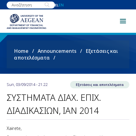
Skip
EN
EL
to
main
content
Breadcrumb
Home
Announcements
Εξετάσεις και
αποτελέσματα
Sun, 03/09/2014 - 21:22
Εξετάσεις και αποτελέσματα
ΣΥΣΤΗΜΑΤΑ ΔΙΑΧ. ΕΠΙΧ.
ΔΙΑΔΙΚΑΣΙΩΝ, ΙΑΝ 2014
Xairete,