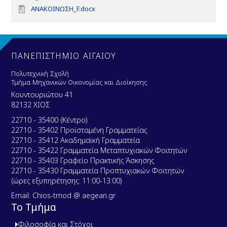
D
ΑΝΑΚΟΙΝΩΣΗ_F.docx
o
c
u
m
e
ΠΑΝΕΠΙΣΤΗΜΙΟ ΑΙΓΑΙΟΥ
n
t
Πολυτεχνική Σχολή
Τμήμα Μηχανικών Οικονομίας και Διοίκησης
Κουντουριώτου 41
82132 ΧΙΟΣ
22710 - 35400 (Κέντρο)
22710 - 35402 Προϊσταμένη Γραμματείας
22710 - 35412 Ακαδημαϊκή Γραμματεία
22710 - 35422 Γραμματεία Μεταπτυχιακών Φοιτητών
22710 - 35403 Γραφείο Πρακτικής Άσκησης
22710 - 35430 Γραμματεία Προπτυχιακών Φοιτητών
(ώρες εξυπηρέτησης: 11:00-13:00)
Email: Chios-tmod @ aegean.gr
Το Τμήμα
Φιλοσοφία και Στόχοι