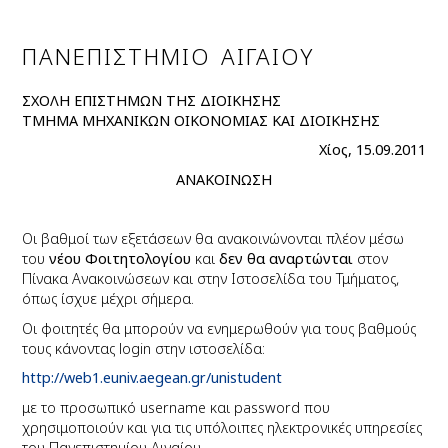
ΠΑΝΕΠΙΣΤΗΜΙΟ ΑΙΓΑΙΟΥ
ΣΧΟΛΗ ΕΠΙΣΤΗΜΩΝ ΤΗΣ ΔΙΟΙΚΗΣΗΣ
ΤΜΗΜΑ ΜΗΧΑΝΙΚΩΝ ΟΙΚΟΝΟΜΙΑΣ ΚΑΙ ΔΙΟΙΚΗΣΗΣ
Χίος, 15.09.2011
ΑΝΑΚΟΙΝΩΣΗ
Οι βαθμοί των εξετάσεων θα ανακοινώνονται πλέον μέσω
του
νέου Φοιτητολογίου
και
δεν θα αναρτώνται
στον
Πίνακα Ανακοινώσεων και στην Ιστοσελίδα του Τμήματος,
όπως ίσχυε μέχρι σήμερα.
Οι φοιτητές θα μπορούν να ενημερωθούν για τους βαθμούς
τους κάνοντας login στην ιστοσελίδα:
http://web1.euniv.aegean.gr/unistudent
με το προσωπικό username και password που
χρησιμοποιούν και για τις υπόλοιπες ηλεκτρονικές υπηρεσίες
του Πανεπιστημίου Αιγαίου