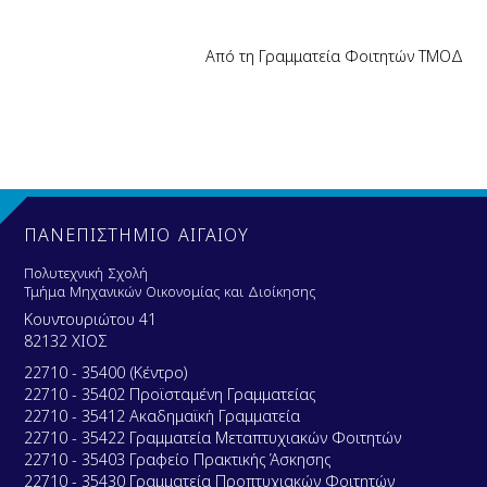
Από τη Γραμματεία Φοιτητών ΤΜΟΔ
ΠΑΝΕΠΙΣΤΗΜΙΟ ΑΙΓΑΙΟΥ
Πολυτεχνική Σχολή
Τμήμα Μηχανικών Οικονομίας και Διοίκησης
Κουντουριώτου 41
82132 ΧΙΟΣ
22710 - 35400 (Κέντρο)
22710 - 35402 Προϊσταμένη Γραμματείας
22710 - 35412 Ακαδημαϊκή Γραμματεία
22710 - 35422 Γραμματεία Μεταπτυχιακών Φοιτητών
22710 - 35403 Γραφείο Πρακτικής Άσκησης
22710 - 35430 Γραμματεία Προπτυχιακών Φοιτητών