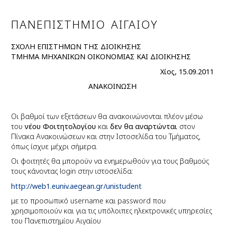
ΠΑΝΕΠΙΣΤΗΜΙΟ ΑΙΓΑΙΟΥ
ΣΧΟΛΗ ΕΠΙΣΤΗΜΩΝ ΤΗΣ ΔΙΟΙΚΗΣΗΣ
ΤΜΗΜΑ ΜΗΧΑΝΙΚΩΝ ΟΙΚΟΝΟΜΙΑΣ ΚΑΙ ΔΙΟΙΚΗΣΗΣ
Χίος, 15.09.2011
ΑΝΑΚΟΙΝΩΣΗ
Οι βαθμοί των εξετάσεων θα ανακοινώνονται πλέον μέσω
του
νέου Φοιτητολογίου
και
δεν θα αναρτώνται
στον
Πίνακα Ανακοινώσεων και στην Ιστοσελίδα του Τμήματος,
όπως ίσχυε μέχρι σήμερα.
Οι φοιτητές θα μπορούν να ενημερωθούν για τους βαθμούς
τους κάνοντας login στην ιστοσελίδα:
http://web1.euniv.aegean.gr/unistudent
με το προσωπικό username και password που
χρησιμοποιούν και για τις υπόλοιπες ηλεκτρονικές υπηρεσίες
του Πανεπιστημίου Αιγαίου