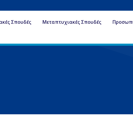
ακές Σπουδές
Μεταπτυχιακές Σπουδές
Προσωπ