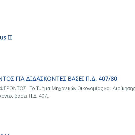
s II
Σ ΓΙΑ ΔΙΔΑΣΚΟΝΤΕΣ ΒΑΣΕΙ Π.Δ. 407/80
ΝΤΟΣ Το Τμήμα Μηχανικών Οικονομίας και Διοίκησης το
οντες βάσει Π.Δ. 407…