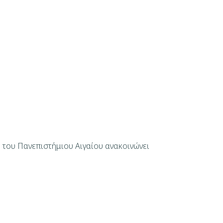
υ Πανεπιστήμιου Αιγαίου ανακοινώνει