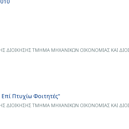
2010
ΤΗΣ ΔΙΟΙΚΗΣΗΣ ΤΜΗΜΑ ΜΗΧΑΝΙΚΩΝ ΟΙΚΟΝΟΜΙΑΣ ΚΑΙ ΔΙ
 Επί Πτυχίω Φοιτητές"
ΗΣ ΔΙΟΙΚΗΣΗΣ ΤΜΗΜΑ ΜΗΧΑΝΙΚΩΝ ΟΙΚΟΝΟΜΙΑΣ ΚΑΙ ΔΙΟΙ