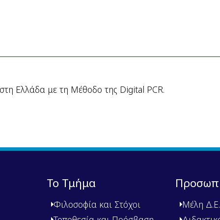
στη Ελλάδα με τη Μέθοδο της Digital PCR.
Το Τμήμα
Προσωπ
Φιλοσοφία και Στόχοι
Μέλη Δ.Ε.
Τοποθεσία και Πρόσβαση
Διδακτικ