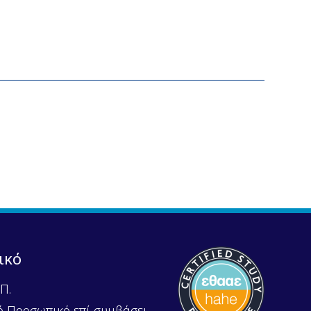
ικό
Π.
ό Προσωπικό επί συμβάσει