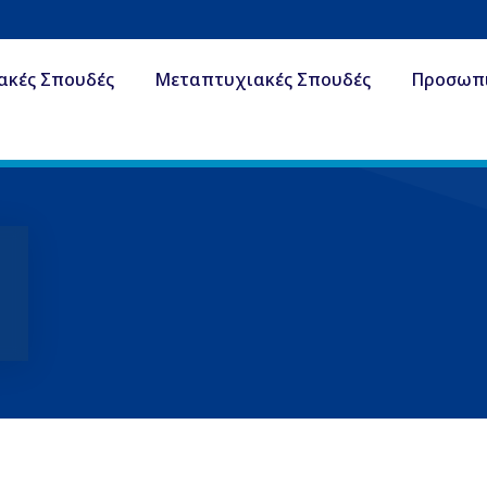
ακές Σπουδές
Μεταπτυχιακές Σπουδές
Προσωπ