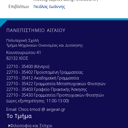
Επιβλέπων
Γκιάλας Ιωάννης
ΠΑΝΕΠΙΣΤΗΜΙΟ ΑΙΓΑΙΟΥ
Πολυτεχνική Σχολή
Τμήμα Μηχανικών Οικονομίας και Διοίκησης
Κουντουριώτου 41
82132 ΧΙΟΣ
22710 - 35400 (Κέντρο)
22710 - 35402 Προϊσταμένη Γραμματείας
22710 - 35412 Ακαδημαϊκή Γραμματεία
22710 - 35422 Γραμματεία Μεταπτυχιακών Φοιτητών
22710 - 35403 Γραφείο Πρακτικής Άσκησης
22710 - 35430 Γραμματεία Προπτυχιακών Φοιτητών
(ώρες εξυπηρέτησης: 11:00-13:00)
Email: Chios-tmod @ aegean.gr
Το Τμήμα
Φιλοσοφία και Στόχοι