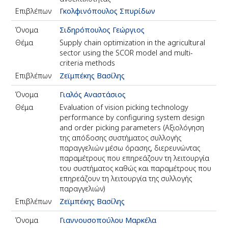
Επιβλέπων
Γκολφινόπουλος Σπυρίδων
Όνομα
Σιδηρόπουλος Γεώργιος
Θέμα
Supply chain optimization in the agricultural
sector using the SCOR model and multi-
criteria methods
Επιβλέπων
Ζεϊμπέκης Βασίλης
Όνομα
Γιαλός Αναστάσιος
Θέμα
Evaluation of vision picking technology
performance by configuring system design
and order picking parameters (Αξιολόγηση
της απόδοσης συστήματος συλλογής
παραγγελιών μέσω όρασης, διερευνώντας
παραμέτρους που επηρεάζουν τη λειτουργία
του συστήματος καθώς και παραμέτρους που
επηρεάζουν τη λειτουργία της συλλογής
παραγγελιών)
Επιβλέπων
Ζεϊμπέκης Βασίλης
Όνομα
Γιαννουσοπούλου Μαρκέλα