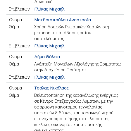
Δυναμικό
Επιβλέπων
Γλύκας Μιχαήλ
Όνομα
Ματθαιοπούλου Αναστασία
Θέμα
Χρήση Ασαφών Γνωστικών Χαρτών στη
μέτρηση της απόδοσης αιτίου –
αποτελέσματος
Επιβλέπων
Γλύκας Μιχαήλ
Όνομα
Δήμα Θάλεια
Θέμα
Ανάπτυξη Μοντέλων Αξιολόγησης Ωριμότητας
στην Διαχείριση Ποιότητας
Επιβλέπων
Γλύκας Μιχαήλ
Όνομα
Τσάλας Νικόλαος
Θέμα
Βελτιστοποίηση της κατανάλωσης ενέργειας
σε Κέντρο Επεξεργασίας Λυμάτων, με την
εφαρμογή καινοτόμου τεχνολογίας
ψηφιακών διδύμων, και παραγωγή νερού
επαναχρησιμοποίησης στο πλαίσιο της
κυκλικής οικονομίας και της αστικής
ανθεκτικότητας