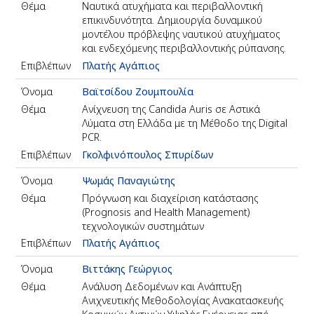
Θέμα
Ναυτικά ατυχήματα και περιβαλλοντική
επικινδυνότητα. Δημιουργία δυναμικού
μοντέλου πρόβλεψης ναυτικού ατυχήματος
και ενδεχόμενης περιβαλλοντικής ρύπανσης.
Επιβλέπων
Πλατής Αγάπιος
Όνομα
Βαϊτσίδου Ζουμπουλία
Θέμα
Ανίχνευση της Candida Auris σε Αστικά
Λύματα στη Ελλάδα με τη Μέθοδο της Digital
PCR.
Επιβλέπων
Γκολφινόπουλος Σπυρίδων
Όνομα
Ψωμάς Παναγιώτης
Θέμα
Πρόγνωση και διαχείριση κατάστασης
(Prognosis and Health Management)
τεχνολογικών συστημάτων
Επιβλέπων
Πλατής Αγάπιος
Όνομα
Βιττάκης Γεώργιος
Θέμα
Ανάλυση Δεδομένων και Ανάπτυξη
Ανιχνευτικής Μεθοδολογίας Ανακατασκευής