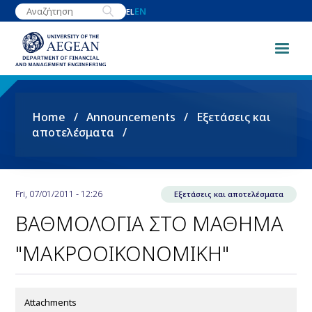
Skip
EN
EL
to
main
content
Breadcrumb
Home
Announcements
Εξετάσεις και
αποτελέσματα
Fri, 07/01/2011 - 12:26
Εξετάσεις και αποτελέσματα
ΒΑΘΜΟΛΟΓΙΑ ΣΤΟ ΜΑΘΗΜΑ
"ΜΑΚΡΟΟΙΚΟΝΟΜΙΚΗ"
Attachments