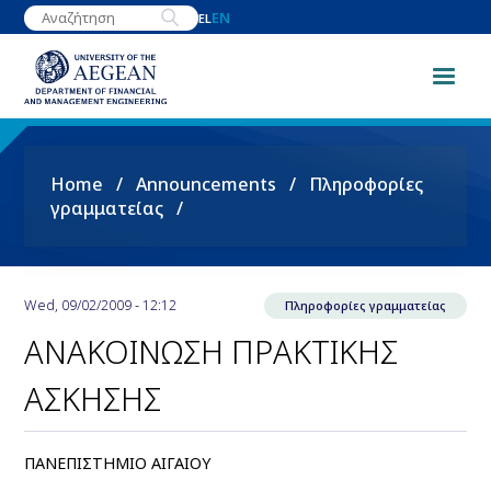
Skip
EN
EL
to
main
content
Breadcrumb
Home
Announcements
Πληροφορίες
γραμματείας
Wed, 09/02/2009 - 12:12
Πληροφορίες γραμματείας
ΑΝΑΚΟΙΝΩΣΗ ΠΡΑΚΤΙΚΗΣ
ΑΣΚΗΣΗΣ
ΠΑΝΕΠΙΣΤΗΜΙΟ ΑΙΓΑΙΟΥ