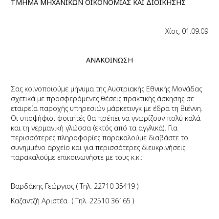
ΤΜΗΜΑ ΜΗΧΑΝΙΚΩΝ ΟΙΚΟΝΟΜΙΑΣ ΚΑΙ ΔΙΟΙΚΗΣΗΣ
Χίος, 01.09.09
ΑΝΑΚΟΙΝΩΣΗ
Σας κοινοποιούμε μήνυμα της Αυστριακής Εθνικής Μονάδας
σχετικά με προσφερόμενες θέσεις πρακτικής άσκησης σε
εταιρεία παροχής υπηρεσιών μάρκετινγκ με έδρα τη Βιέννη.
Οι υποψήφιοι φοιτητές θα πρέπει να γνωρίζουν πολύ καλά
και τη γερμανική γλώσσα (εκτός από τα αγγλικά). Για
περισσότερες πληροφορίες παρακαλούμε διαβάστε το
συνημμένο αρχείο και για περισσότερες διευκρινήσεις
παρακαλούμε επικοινωνήστε με τους κ.κ.:
Βαρδάκης Γεώργιος ( Τηλ. 22710 35419 )
Καζαντζή Αριστέα
( Τηλ. 22510 36165 )