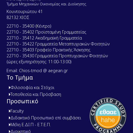
Τμήμα Μηχανικών Οικονομίας και Διοίκησης
Κουντουριώτου 41
82132 ΧΙΟΣ
22710 - 35400 (Κέντρο)
22710 - 35402 Προϊσταμένη Γραμματείας
22710 - 35412 Ακαδημαϊκή Γραμματεία
22710 - 35422 Γραμματεία Μεταπτυχιακών Φοιτητών
22710 - 35403 Γραφείο Πρακτικής Άσκησης
22710 - 35430 Γραμματεία Προπτυχιακών Φοιτητών
(ώρες εξυπηρέτησης: 11:00-13:00)
Email: Chios-tmod @ aegean.gr
Το Τμήμα
Φιλοσοφία και Στόχοι
Τοποθεσία και Πρόσβαση
Προσωπικό
Faculty
Διδακτικό Προσωπικό επί συμβάσει
Μέλη Ε.ΔΙ.Π - Ε.Τ.Ε.Π.
Διοικητικό