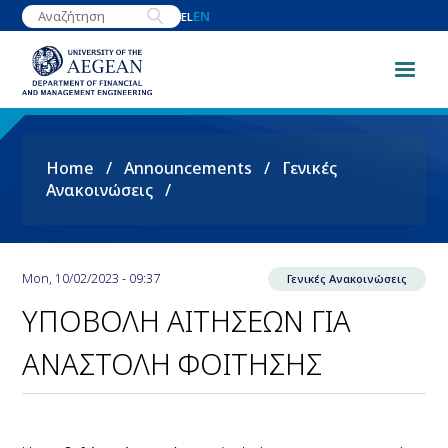
Skip
EN
EL
to
main
content
Breadcrumb
Home
Announcements
Γενικές
Ανακοινώσεις
Mon, 10/02/2023 - 09:37
Γενικές Ανακοινώσεις
ΥΠΟΒΟΛΗ ΑΙΤΗΣΕΩΝ ΓΙΑ
ΑΝΑΣΤΟΛΗ ΦΟΙΤΗΣΗΣ