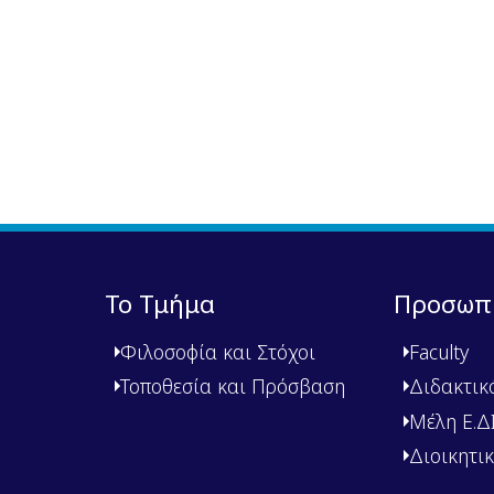
Το Τμήμα
Προσωπ
Φιλοσοφία και Στόχοι
Faculty
Τοποθεσία και Πρόσβαση
Διδακτικ
Μέλη Ε.ΔΙ.
Διοικητι