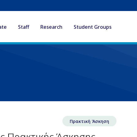
ate
Staff
Research
Student Groups
Πρακτική Άσκηση
ς Πρακτικής Άσκησης