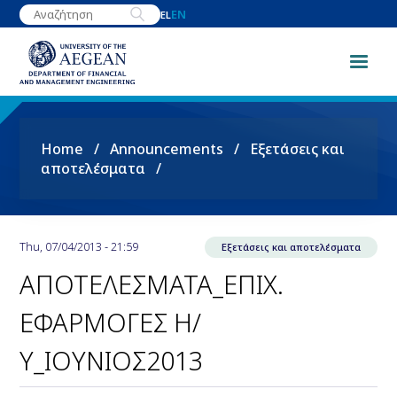
Skip
EN
EL
to
main
content
Breadcrumb
Home
Announcements
Εξετάσεις και
αποτελέσματα
Thu, 07/04/2013 - 21:59
Εξετάσεις και αποτελέσματα
ΑΠΟΤΕΛΕΣΜΑΤΑ_ΕΠΙΧ.
ΕΦΑΡΜΟΓΕΣ Η/
Υ_ΙΟΥΝΙΟΣ2013