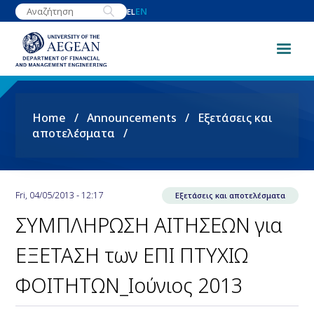
Skip
EN
EL
to
main
content
Breadcrumb
Home
Announcements
Εξετάσεις και
αποτελέσματα
Fri, 04/05/2013 - 12:17
Εξετάσεις και αποτελέσματα
ΣΥΜΠΛΗΡΩΣΗ ΑΙΤΗΣΕΩΝ για
ΕΞΕΤΑΣΗ των ΕΠΙ ΠΤΥΧΙΩ
ΦΟΙΤΗΤΩΝ_Ιούνιος 2013