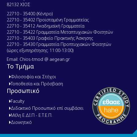
82132 ΧΙΟΣ
22710 - 35400 (Κέντρο)
22710 - 35402 Προϊσταμένη Γραμματείας
22710 - 35412 Ακαδημαϊκή Γραμματεία
22710 - 35422 Γραμματεία Μεταπτυχιακών Φοιτητών
22710 - 35403 Γραφείο Πρακτικής Άσκησης
22710 - 35430 Γραμματεία Προπτυχιακών Φοιτητών
(ώρες εξυπηρέτησης: 11:00-13:00)
Email: Chios-tmod @ aegean.gr
Το Τμήμα
Φιλοσοφία και Στόχοι
Τοποθεσία και Πρόσβαση
Προσωπικό
Faculty
Διδακτικό Προσωπικό επί συμβάσει
Μέλη Ε.ΔΙ.Π - Ε.Τ.Ε.Π.
Διοικητικό