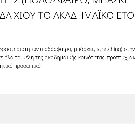
Α ΧΙΟΥ ΤΟ ΑΚΑΔΗΜΑΪΚΟ ΕΤΟΣ
δραστηριοτήτων (ποδόσφαιρο, μπάσκετ, stretching) στη
 όλα τα μέλη της ακαδημαϊκής κοινότητας: προπτυχιακο
κητικό προσωπικό.