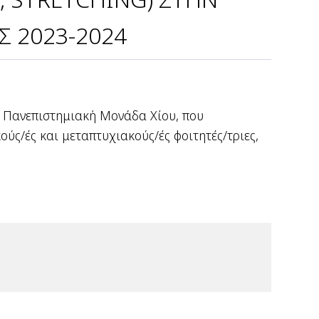
 2023-2024
ν Πανεπιστημιακή Μονάδα Χίου, που
ύς/ές και μεταπτυχιακούς/ές φοιτητές/τριες,