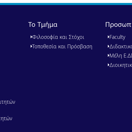
Το Τμήμα
Προσωπ
Φιλοσοφία και Στόχοι
Faculty
Τοποθεσία και Πρόσβαση
Διδακτικ
Μέλη Ε.ΔΙ.
Διοικητι
ιτητών
τητών