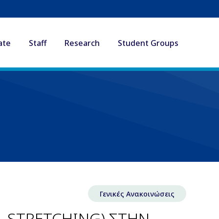
ate
Staff
Research
Student Groups
Γενικές Ανακοινώσεις
 STRETCHING) ΣΤΗΝ