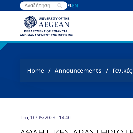
Skip
EN
EL
to
main
content
Home
Announcements
Γενικέ
Breadcrumb
Thu, 10/05/2023 - 14:40
ΑΘΛΗΤΙΚΕΣ ΔΡΑΣΤΗΡΙΟΤΗ