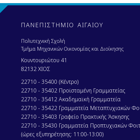
u
m
e
n
ΠΑΝΕΠΙΣΤΗΜΙΟ ΑΙΓΑΙΟΥ
t
Πολυτεχνική Σχολή
Τμήμα Μηχανικών Οικονομίας και Διοίκησης
Κουντουριώτου 41
82132 ΧΙΟΣ
22710 - 35400 (Κέντρο)
22710 - 35402 Προϊσταμένη Γραμματείας
22710 - 35412 Ακαδημαϊκή Γραμματεία
22710 - 35422 Γραμματεία Μεταπτυχιακών Φο
22710 - 35403 Γραφείο Πρακτικής Άσκησης
22710 - 35430 Γραμματεία Προπτυχιακών Φοι
(ώρες εξυπηρέτησης: 11:00-13:00)