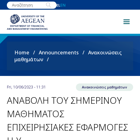
Skip
EN
EL
to
main
content
Breadcrumb
Home
Announcements
Ανακοινώσεις
μαθημάτων
Fri, 10/06/2023 - 11:31
Ανακοινώσεις μαθημάτων
ΑΝΑΒΟΛΗ ΤΟΥ ΣΗΜΕΡΙΝΟΥ
ΜΑΘΗΜΑΤΟΣ
ΕΠΙΧΕΙΡΗΣΙΑΚΕΣ ΕΦΑΡΜΟΓΕΣ