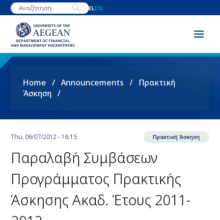
Skip
EN
EL
to
main
content
Breadcrumb
Home
Announcements
Πρακτική
Άσκηση
Thu, 06/07/2012 - 16:15
Πρακτική Άσκηση
Παραλαβή Συμβάσεων
Προγράμματος Πρακτικής
Άσκησης Ακαδ. Έτους 2011-