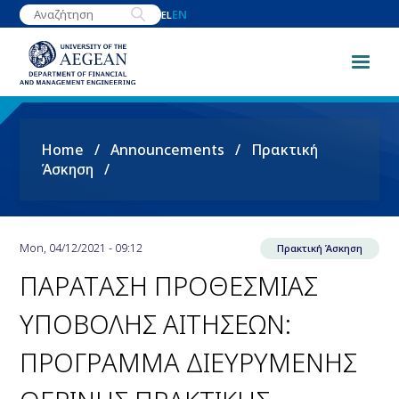
Skip
EN
EL
to
main
content
Breadcrumb
Home
Announcements
Πρακτική
Άσκηση
Mon, 04/12/2021 - 09:12
Πρακτική Άσκηση
ΠΑΡΑΤAΣΗ ΠΡΟΘΕΣΜΙΑΣ
ΥΠΟΒΟΛΗΣ ΑΙΤΗΣΕΩΝ:
ΠΡΟΓΡΑΜΜΑ ΔΙΕΥΡΥΜΕΝΗΣ