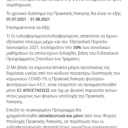
συμπλήρωση.
Το χρονικό διάστημα της Πρακτικής Άσκησης θα είναι το εξής:
01.07.2021 - 31.08.2021
Επισημαίνονται τα εξής
:
1) O
ι ενδιαφερόμενοι/ενδιαφερόμενες απαιτείται να έχουν
εξεταστεί επιτυχώς μέχρι και την Εξεταστική Περίοδο
Ιανουαρίου 2021, τουλάχιστον στο
30%
των συνολικών
μαθημάτων τα οποία έχουν διδαχθεί, βάση του Ενδεικτικού
Προγράμματος Σπουδών του Τμήματος
2) Με βάση τα ισχύοντα έκτακτα μέτρα προστασίας της
δημόσιας υγείας από τον κίνδυνο περαιτέρω διασποράς του
κορωνοϊού COVID-19, η Πρακτική Άσκηση φοιτητών-
φοιτήτριών των Α.Ε.Ι., είναι επιτρεπτό να πραγματοποιηθεί
μόνο
ΕΞ ΑΠΟΣΤΑΣΕΩΣ
και όχι με φυσική παρουσία αυτών
στους χώρους των φορέων υποδοχής της Πρακτικής
Άσκησης.
Επειδή το συγκεκριμένο Πρόγραμμα θα
χρηματοδοτηθεί
αποκλειστικά και μόνο
από τους Φορείς
Υποδοχής Πρακτικής Άσκησης, σε περίπτωση που οι
ενδιαφερόμενοι/ες φοιτητές/τριες γνωρίζουν οργανισμούς/