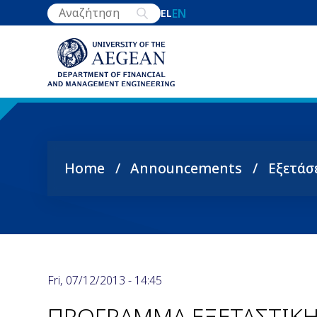
Skip
EN
EL
to
main
content
Home
Announcements
Εξετάσ
Breadcrumb
Fri, 07/12/2013 - 14:45
ΠΡΟΓΡΑΜΜΑ ΕΞΕΤΑΣΤΙΚΗ