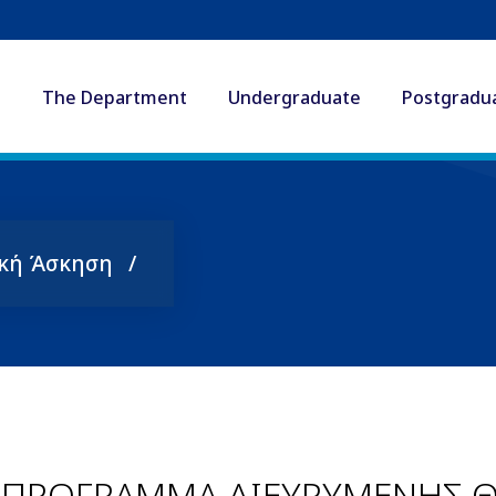
The Department
Undergraduate
Postgradu
κή Άσκηση
 ΠΡΟΓΡΑΜΜΑ ΔΙΕΥΡΥΜΕΝΗΣ Θ