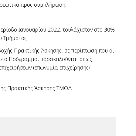
χρεωτικά προς συμπλήρωση.
 Περίοδο Ιανουαρίου 2022, τουλάχιστον στο
30%
υ Τμήματος
οχής Πρακτικής Άσκησης, σε περίπτωση που οι
ν στο Πρόγραμμα, παρακαλούνται όπως
επιχειρήσεων (επωνυμία επιχείρησης/
μένης Πρακτικής Άσκησης ΤΜΟΔ