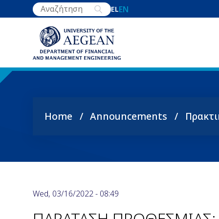
Skip
EN
EL
to
main
content
Home
Announcements
Πρακτι
Breadcrumb
Wed, 03/16/2022 - 08:49
ΠΑΡΑΤΑΣΗ ΠΡΟΘΕΣΜΙΑΣ: