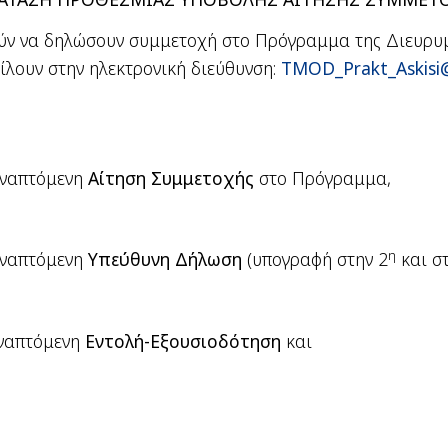
ούν να δηλώσουν συμμετοχή στο Πρόγραμμα της Διευρυ
λουν στην ηλεκτρονική διεύθυνση:
TMOD_Prakt_Askisi@
υναπτόμενη
Αίτηση Συμμετοχής
στο Πρόγραμμα,
η
υναπτόμενη
Υπεύθυνη Δήλωση
(υπογραφή στην 2
και σ
υναπτόμενη
Εντολή-Εξουσιοδότηση
και