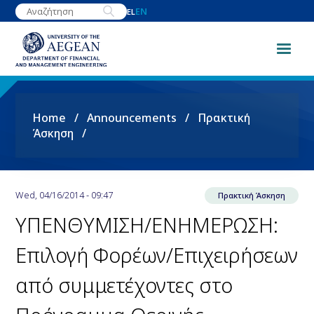
Skip
EN
EL
to
main
content
Breadcrumb
Home
Announcements
Πρακτική
Άσκηση
Wed, 04/16/2014 - 09:47
Πρακτική Άσκηση
ΥΠΕΝΘΥΜΙΣΗ/ΕΝΗΜΕΡΩΣΗ:
Επιλογή Φορέων/Επιχειρήσεων
από συμμετέχοντες στο