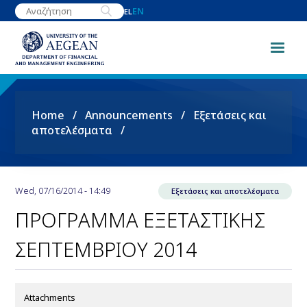
Skip
EN
EL
to
main
content
Breadcrumb
Home
Announcements
Εξετάσεις και
αποτελέσματα
Wed, 07/16/2014 - 14:49
Εξετάσεις και αποτελέσματα
ΠΡΟΓΡΑΜΜΑ ΕΞΕΤΑΣΤΙΚΗΣ
ΣΕΠΤΕΜΒΡΙΟΥ 2014
Attachments