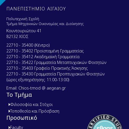
e
n
ΠΑΝΕΠΙΣΤΗΜΙΟ ΑΙΓΑΙΟΥ
t
Πολυτεχνική Σχολή
Τμήμα Μηχανικών Οικονομίας και Διοίκησης
Κουντουριώτου 41
82132 ΧΙΟΣ
22710 - 35400 (Κέντρο)
22710 - 35402 Προϊσταμένη Γραμματείας
22710 - 35412 Ακαδημαϊκή Γραμματεία
22710 - 35422 Γραμματεία Μεταπτυχιακών Φοιτητών
22710 - 35403 Γραφείο Πρακτικής Άσκησης
22710 - 35430 Γραμματεία Προπτυχιακών Φοιτητών
(ώρες εξυπηρέτησης: 11:00-13:00)
Email: Chios-tmod @ aegean.gr
Το Τμήμα
Φιλοσοφία και Στόχοι
Τοποθεσία και Πρόσβαση
Προσωπικό
Faculty