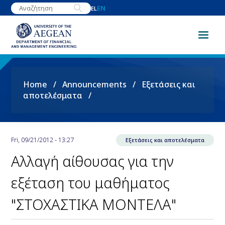
Skip
EN
EL
to
main
content
Breadcrumb
Home
Announcements
Εξετάσεις και
αποτελέσματα
Fri, 09/21/2012 - 13:27
Εξετάσεις και αποτελέσματα
Αλλαγή αίθουσας για την
εξέταση του μαθήματος
"ΣΤΟΧΑΣΤΙΚΑ ΜΟΝΤΕΛΑ"