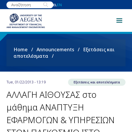
Skip
EN
EL
to
main
content
Breadcrumb
Home
Announcements
Εξετάσεις και
αποτελέσματα
Tue, 01/22/2013 - 13:19
Εξετάσεις και αποτελέσματα
ΑΛΛΑΓΗ ΑΙΘΟΥΣΑΣ στο
μάθημα ΑΝΑΠΤΥΞΗ
ΕΦΑΡΜΟΓΩΝ & ΥΠΗΡΕΣΙΩΝ