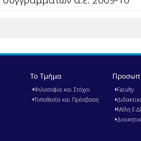
Το Τμήμα
Προσωπ
Φιλοσοφία και Στόχοι
Faculty
Τοποθεσία και Πρόσβαση
Διδακτικ
Μέλη Ε.ΔΙ.
Διοικητι