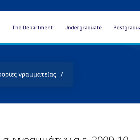
The Department
Undergraduate
Postgradu
ορίες γραμματείας
 συγγραμμάτων α.ε. 2009-10