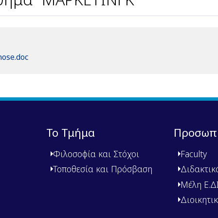
nose.doc
Το Τμήμα
Προσωπ
Φιλοσοφία και Στόχοι
Faculty
Τοποθεσία και Πρόσβαση
Διδακτικ
Μέλη Ε.ΔΙ.
Διοικητι