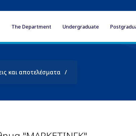
The Department
Undergraduate
Postgradu
εις και αποτελέσματα
άθημα "ΜΑΡΚΕΤΙΝΓΚ"