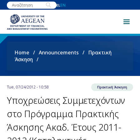
Skip
EN
EL
to
main
content
Breadcrumb
Home
Announcements
Πρακτική
Άσκηση
Tue, 07/24/2012 - 10:58
Πρακτική Άσκηση
Υποχρεώσεις Συμμετεχόντων
στο Πρόγραμμα Πρακτικής
Άσκησης Ακαδ. Έτους 2011-