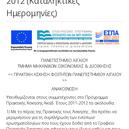
2012 (Καταληκτικές
Ημερομηνίες)
ΠΑΝΕΠΙΣΤΗΜΙΟ ΑΙΓΑΙΟΥ
ΤΜΗΜΑ ΜΗΧΑΝΙΚΩΝ ΟΙΚΟΝΟΜΙΑΣ & ΔΙΟΙΚΗΣΗΣ
<< ΠΡΑΚΤΙΚΗ ΑΣΚΗΣΗ ΦΟΙΤΗΤΩΝ ΠΑΝΕΠΙΣΤΗΜΙΟΥ ΑΙΓΑΙΟΥ
>>
ΑΝΑΚΟΙΝΩΣΗ
Υπενθυμίζονται στους συμμετέχοντες στο Πρόγραμμα
Πρακτικής Άσκησης Ακαδ. Έτους 2011-2012 τα ακόλουθα:
1) Με το πέρας της Πρακτικής τους Άσκησης , θα πρέπει να
μεριμνήσουν για τη συμπλήρωση των εντύπων/
ερωτηματολογίων που τους έχουν δοθεί από το Γραφείο
Πρακτικής Άσκησης και αφορούν τους ίδιους καθώς και τους