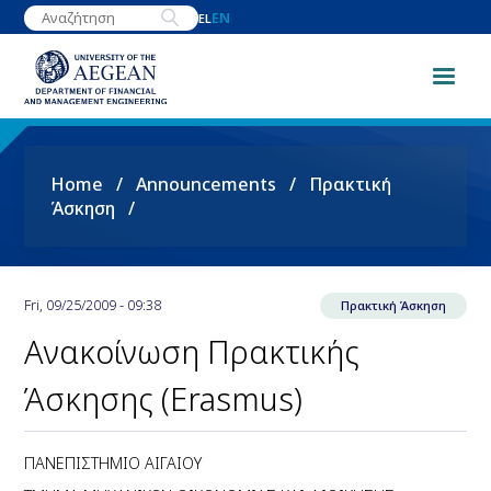
Skip
EN
EL
to
main
content
Breadcrumb
Home
Announcements
Πρακτική
Άσκηση
Fri, 09/25/2009 - 09:38
Πρακτική Άσκηση
Ανακοίνωση Πρακτικής
Άσκησης (Erasmus)
ΠΑΝΕΠΙΣΤΗΜΙΟ ΑΙΓΑΙΟΥ