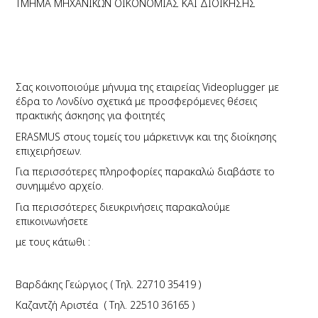
ΤΜΗΜΑ ΜΗΧΑΝΙΚΩΝ ΟΙΚΟΝΟΜΙΑΣ ΚΑΙ ΔΙΟΙΚΗΣΗΣ
Σας κοινοποιούμε μήνυμα της εταιρείας
Videoplugger
με
έδρα το Λονδίνο σχετικά με προσφερόμενες θέσεις
πρακτικής άσκησης για φοιτητές
ERASMUS στους τομείς του μάρκετινγκ και της διοίκησης
επιχειρήσεων.
Για περισσότερες πληροφορίες παρακαλώ διαβάστε το
συνημμένο αρχείο.
Για περισσότερες διευκρινήσεις παρακαλούμε
επικοινωνήσετε
με τους κάτωθι :
Βαρδάκης Γεώργιος ( Τηλ. 22710 35419 )
Καζαντζή Αριστέα
( Τηλ. 22510 36165 )