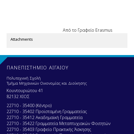
Από το Γραφείο
Erasmus
Attachments
ΠΑΝΕΠΙΣΤΗΜΙΟ ΑΙΓΑΙΟΥ
Πολυτεχνική Σχολή
Τμήμα Μηχανικών Οικονομίας και Διοίκησης
Κουντουριώτου 41
82132 ΧΙΟΣ
22710 - 35400 (Κέντρο)
22710 - 35402 Προϊσταμένη Γραμματείας
22710 - 35412 Ακαδημαϊκή Γραμματεία
22710 - 35422 Γραμματεία Μεταπτυχιακών Φοιτητών
22710 - 35403 Γραφείο Πρακτικής Άσκησης