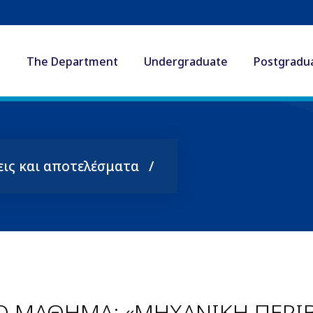
The Department
Undergraduate
Postgradu
εις και αποτελέσματα
Ο ΜΑΘΗΜΑ: «ΜΗΧΑΝΙΚΗ ΠΕΡΙ