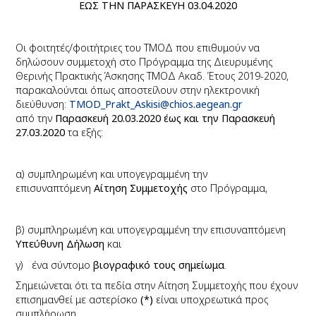
ΕΩΣ ΤΗΝ ΠΑΡΑΣΚΕΥΗ 03.04.2020
Οι φοιτητές/φοιτήτριες του ΤΜΟΔ που επιθυμούν να
δηλώσουν συμμετοχή στο Πρόγραμμα της Διευρυμένης
Θερινής Πρακτικής Άσκησης ΤΜΟΔ Ακαδ. Έτους 2019-2020,
παρακαλούνται όπως αποστείλουν
στην ηλεκτρονική
διεύθυνση:
TMOD_Prakt_Askisi@chios.aegean.g
r
από την
Παρασκευή 20.03.2020 έως και την Παρασκευή
27.03.2020
τα εξής:
α) συμπληρωμένη και υπογεγραμμένη την
επισυναπτόμενη
Αίτηση Συμμετοχής
στο Πρόγραμμα,
β) συμπληρωμένη και υπογεγραμμένη την επισυναπτόμενη
Υπεύθυνη Δήλωση
και
γ) ένα σύντομο
βιογραφικό τους σημείωμα
.
Σημειώνεται ότι τα πεδία στην Αίτηση Συμμετοχής που έχουν
επισημανθεί με αστερίσκο
(*)
είναι υποχρεωτικά προς
συμπλήρωση.