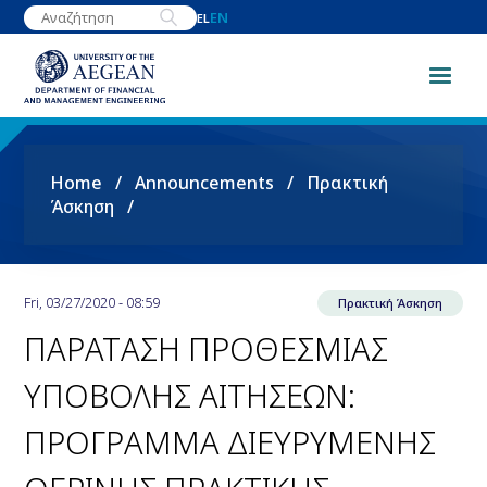
Skip
EN
EL
to
main
content
Breadcrumb
Home
Announcements
Πρακτική
Άσκηση
Fri, 03/27/2020 - 08:59
Πρακτική Άσκηση
ΠΑΡΑΤAΣΗ ΠΡΟΘΕΣΜΙΑΣ
ΥΠΟΒΟΛΗΣ ΑΙΤΗΣΕΩΝ:
ΠΡΟΓΡΑΜΜΑ ΔΙΕΥΡΥΜΕΝΗΣ