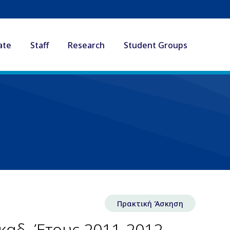
ate
Staff
Research
Student Groups
Πρακτική Άσκηση
καδ. Έτους 2011-2012