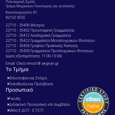
Πολυτεχνική Σχολή
Τμήμα Μηχανικών Οικονομίας και Διοίκησης
Κουντουριώτου 41
82132 ΧΙΟΣ
22710 - 35400 (Κέντρο)
22710 - 35402 Προϊσταμένη Γραμματείας
22710 - 35412 Ακαδημαϊκή Γραμματεία
22710 - 35422 Γραμματεία Μεταπτυχιακών Φοιτητών
22710 - 35403 Γραφείο Πρακτικής Άσκησης
22710 - 35430 Γραμματεία Προπτυχιακών Φοιτητών
(ώρες εξυπηρέτησης: 11:00-13:00)
Email: Chios-tmod @ aegean.gr
Το Τμήμα
Φιλοσοφία και Στόχοι
Τοποθεσία και Πρόσβαση
Προσωπικό
Faculty
Διδακτικό Προσωπικό επί συμβάσει
Μέλη Ε.ΔΙ.Π - Ε.Τ.Ε.Π.