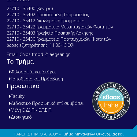
22710 - 35400 (Κέντρο)
22710 - 35402 Προϊσταμένη Γραμματείας
22710 - 35412 Ακαδημαϊκή Γραμματεία
22710 - 35422 Γραμματεία Μεταπτυχιακών Φοιτητών
22710 - 35403 Γραφείο Πρακτικής Άσκησης
22710 - 35430 Γραμματεία Προπτυχιακών Φοιτητών
(ώρες εξυπηρέτησης: 11:00-13:00)
Email: Chios-tmod @ aegean.gr
Το Τμήμα
Φιλοσοφία και Στόχοι
Τοποθεσία και Πρόσβαση
Προσωπικό
Faculty
Διδακτικό Προσωπικό επί συμβάσει
Μέλη Ε.ΔΙ.Π - Ε.Τ.Ε.Π.
Διοικητικό
ΠΑΝΕΠΙΣΤΗΜΙΟ ΑΙΓΑΙΟΥ - Τμήμα Μηχανικών Οικονομίας και