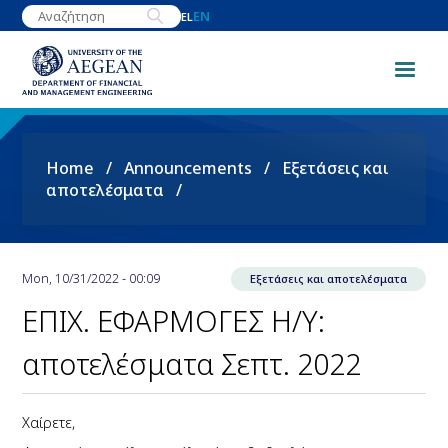
Skip
EN
EL
to
main
content
Breadcrumb
Home
Announcements
Εξετάσεις και
αποτελέσματα
Mon, 10/31/2022 - 00:09
Εξετάσεις και αποτελέσματα
ΕΠΙΧ. ΕΦΑΡΜΟΓΕΣ Η/Υ:
αποτελέσματα Σεπτ. 2022
Χαίρετε,