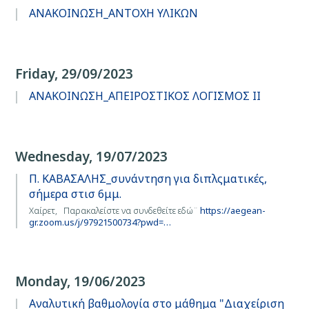
ΑΝΑΚΟΙΝΩΣΗ_ΑΝΤΟΧΗ ΥΛΙΚΩΝ
Friday, 29/09/2023
ΑΝΑΚΟΙΝΩΣΗ_ΑΠΕΙΡΟΣΤΙΚΟΣ ΛΟΓΙΣΜΟΣ ΙΙ
Wednesday, 19/07/2023
Π. ΚΑΒΑΣΑΛΗΣ_συνάντηση για διπλςματικές,
σήμερα στισ 6μμ.
Χαίρετ, Παρακαλείστε να συνδεθείτε εδώ¨
https://aegean-
gr.zoom.us/j/97921500734?pwd=…
Monday, 19/06/2023
Αναλυτική βαθμολογία στο μάθημα "Διαχείριση