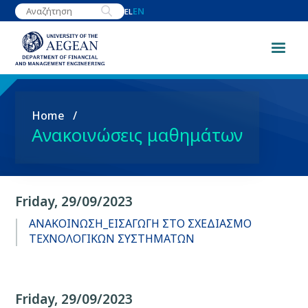
Skip
EN
EL
to
main
content
Breadcrumb
Home
Ανακοινώσεις μαθημάτων
Friday, 29/09/2023
ΑΝΑΚΟΙΝΩΣΗ_ΕΙΣΑΓΩΓΗ ΣΤΟ ΣΧΕΔΙΑΣΜΟ
ΤΕΧΝΟΛΟΓΙΚΩΝ ΣΥΣΤΗΜΑΤΩΝ
Friday, 29/09/2023