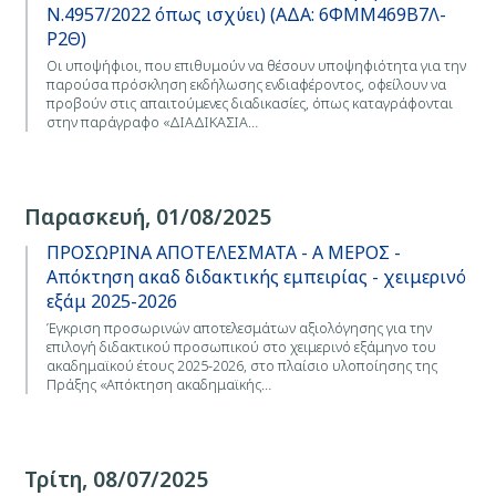
Ν.4957/2022 όπως ισχύει) (ΑΔΑ: 6ΦΜΜ469Β7Λ-
Ρ2Θ)
Οι υποψήφιοι, που επιθυμούν να θέσουν υποψηφιότητα για την
παρούσα πρόσκληση εκδήλωσης ενδιαφέροντος, οφείλουν να
προβούν στις απαιτούμενες διαδικασίες, όπως καταγράφονται
στην παράγραφο «ΔΙΑΔΙΚΑΣΙΑ…
Παρασκευή, 01/08/2025
ΠΡΟΣΩΡΙΝΑ ΑΠΟΤΕΛΕΣΜΑΤΑ - Α ΜΕΡΟΣ -
Απόκτηση ακαδ διδακτικής εμπειρίας - χειμερινό
εξάμ 2025-2026
Έγκριση προσωρινών αποτελεσμάτων αξιολόγησης για την
επιλογή διδακτικού προσωπικού στο χειμερινό εξάμηνο του
ακαδημαϊκού έτους 2025-2026, στo πλαίσιο υλοποίησης της
Πράξης «Απόκτηση ακαδημαϊκής…
Τρίτη, 08/07/2025