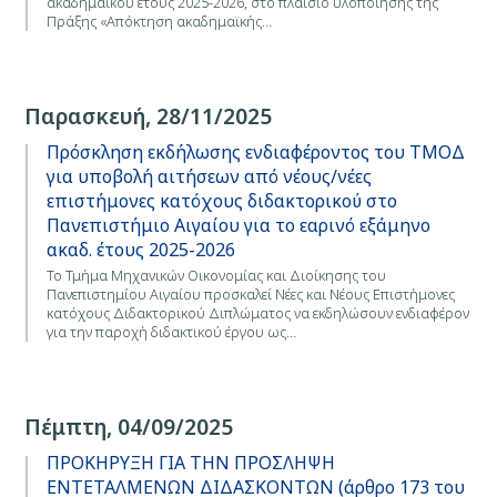
ακαδημαϊκού έτους 2025-2026, στo πλαίσιο υλοποίησης της
Πράξης «Απόκτηση ακαδημαϊκής…
Παρασκευή, 28/11/2025
Πρόσκληση εκδήλωσης ενδιαφέροντος του ΤΜΟΔ
για υποβολή αιτήσεων από νέους/νέες
επιστήμονες κατόχους διδακτορικού στο
Πανεπιστήμιο Αιγαίου για το εαρινό εξάμηνο
ακαδ. έτους 2025-2026
Το Τμήμα Μηχανικών Οικονομίας και Διοίκησης του
Πανεπιστημίου Αιγαίου προσκαλεί Νέες και Νέους Επιστήμονες
κατόχους Διδακτορικού Διπλώματος να εκδηλώσουν ενδιαφέρον
για την παροχή διδακτικού έργου ως…
Πέμπτη, 04/09/2025
ΠΡΟΚΗΡΥΞΗ ΓΙΑ ΤΗΝ ΠΡΟΣΛΗΨΗ
ΕΝΤΕΤΑΛΜΕΝΩΝ ΔΙΔΑΣΚΟΝΤΩΝ (άρθρο 173 του