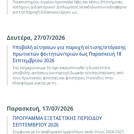
Πανεπιστημίου Αιγαίου προσκαλεί Νέες και Νέους Επιστήμονες
κατόχους Διδακτορικού Διπλώματος να εκδηλώσουν ενδιαφέρον
για την παροχή διδακτικού έργου ως…
Δευτέρα, 27/07/2026
Υποβολή αίτησεων για παροχή σίτισης/στέγασης
πρωτοετών φοιτητών/τριών έως Παρασκευή 18
Σεπτεμβρίου 2026
Σας ενημερώνουμε ότι έχει ενεργοποιηθεί η δυνατότητα
υποβολής αιτήσεων για παροχή δωρεάν σίτισης/στέγασης από
τους πρωτοετείς φοιτητές και φοιτήτριες. Η είσοδος στην
πλατφόρμα γίνεται με τη…
Παρασκευή, 17/07/2026
ΠΡΟΓΡΑΜΜΑ ΕΞΕΤΑΣΤΙΚΗΣ ΠΕΡΙΟΔΟΥ
ΣΕΠΤΕΜΒΡΙΟΥ 2026
Σύμφωνα με το ακαδημαϊκό ημερολόγιο ακαδ. έτους 2026-2027,