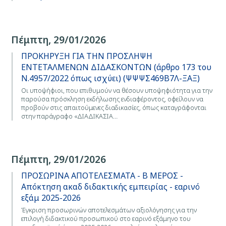
Πέμπτη, 29/01/2026
ΠΡΟΚΗΡΥΞΗ ΓΙΑ ΤΗΝ ΠΡΟΣΛΗΨΗ
ΕΝΤΕΤΑΛΜΕΝΩΝ ΔΙΔΑΣΚΟΝΤΩΝ (άρθρο 173 του
Ν.4957/2022 όπως ισχύει) (ΨΨΨΣ469Β7Λ-ΞΑΞ)
Οι υποψήφιοι, που επιθυμούν να θέσουν υποψηφιότητα για την
παρούσα πρόσκληση εκδήλωσης ενδιαφέροντος, οφείλουν να
προβούν στις απαιτούμενες διαδικασίες, όπως καταγράφονται
στην παράγραφο «ΔΙΑΔΙΚΑΣΙΑ…
Πέμπτη, 29/01/2026
ΠΡΟΣΩΡΙΝΑ ΑΠΟΤΕΛΕΣΜΑΤΑ - Β ΜΕΡΟΣ -
Απόκτηση ακαδ διδακτικής εμπειρίας - εαρινό
εξάμ 2025-2026
Έγκριση προσωρινών αποτελεσμάτων αξιολόγησης για την
επιλογή διδακτικού προσωπικού στο εαρινό εξάμηνο του