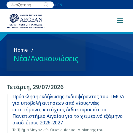
Skip
EN
EL
to
main
content
Breadcrumb
Home
Νέα/Ανακοινώσεις
Τετάρτη, 29/07/2026
Πρόσκληση εκδήλωσης ενδιαφέροντος του ΤΜΟΔ
για υποβολή αιτήσεων από νέους/νέες
επιστήμονες κατόχους διδακτορικού στο
Πανεπιστήμιο Αιγαίου για το χειμερινό εξάμηνο
ακαδ. έτους 2026-2027
Το Τμήμα Μηχανικών Οικονομίας και Διοίκησης του