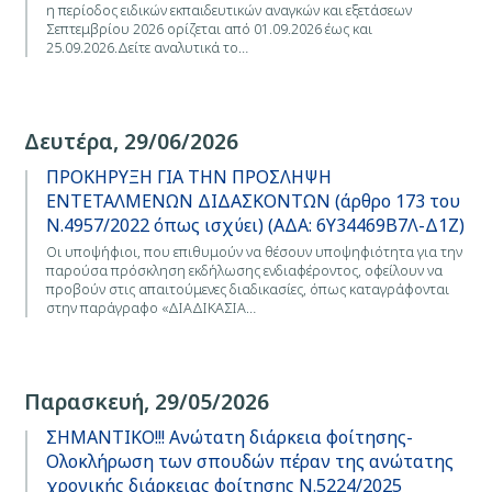
η περίοδος ειδικών εκπαιδευτικών αναγκών και εξετάσεων
Σεπτεμβρίου 2026 ορίζεται από 01.09.2026 έως και
25.09.2026.Δείτε αναλυτικά το…
Δευτέρα, 29/06/2026
ΠΡΟΚΗΡΥΞΗ ΓΙΑ ΤΗΝ ΠΡΟΣΛΗΨΗ
ΕΝΤΕΤΑΛΜΕΝΩΝ ΔΙΔΑΣΚΟΝΤΩΝ (άρθρο 173 του
Ν.4957/2022 όπως ισχύει) (ΑΔΑ: 6Υ34469Β7Λ-Δ1Ζ)
Οι υποψήφιοι, που επιθυμούν να θέσουν υποψηφιότητα για την
παρούσα πρόσκληση εκδήλωσης ενδιαφέροντος, οφείλουν να
προβούν στις απαιτούμενες διαδικασίες, όπως καταγράφονται
στην παράγραφο «ΔΙΑΔΙΚΑΣΙΑ…
Παρασκευή, 29/05/2026
ΣΗΜΑΝΤΙΚΟ!!! Ανώτατη διάρκεια φοίτησης-
Ολοκλήρωση των σπουδών πέραν της ανώτατης
χρονικής διάρκειας φοίτησης Ν.5224/2025