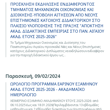
ΠΡΟΣΚΛΗΣΗ ΕΚΔΗΛΩΣΗΣ ΕΝΔΙΑΦΕΡΟΝΤΟΣ
ΤΜΗΜΑΤΟΣ ΜΗΧΑΝΙΚΩΝ ΟΙΚΟΝΟΜΙΑΣ ΚΑΙ
ΔΙΟΙΚΗΣΗΣ-ΥΠΟΒΟΛΗ ΑΙΤΗΣΕΩΝ ΑΠΟ ΝΕΟΥΣ
ΕΠΙΣΤΗΜΟΝΕΣ ΚΑΤΟΧΟΥΣ ΔΙΔΑΚΤΟΡΙΚΟΥ ΣΤΟ
ΠΛΑΙΣΙΟ ΥΛΟΠΟΙΗΣΗΣ ΤΗΣ ΠΡΑΞΗΣ "ΑΠΟΚΤΗΣΗ
ΑΚΑΔ. ΔΙΔΑΚΤΙΚΗΣ ΕΜΠΕΙΡΙΑΣ ΣΤΟ ΠΑΝ. ΑΙΓΑΙΟΥ
ΑΚΑΔ. ΕΤΟΥΣ 2025-2026"
Το Τμήμα Μηχανικών Οικονομίας και Διοίκησης του
Πανεπιστημίου Αιγαίου προσκαλεί Νέες και Νέους Επιστήμονες
κατόχους Διδακτορικού Διπλώματος να εκδηλώσουν ενδιαφέρον
για την παροχή διδακτικού έργου ως…
Παρασκευή, 09/02/2024
ΩΡΟΛΟΓΙΟ ΠΡΟΓΡΑΜΜΑ ΕΑΡΙΝΟΥ ΕΞΑΜΗΝΟΥ
ΑΚΑΔ. ΕΤΟΥΣ 2025-2026 - ΑΚΑΔΗΜΑΪΚΟ
ΗΜΕΡΟΛΟΓΙΟ
ΧΕΙΜΕΡΙΝΟ ΕΞΑΜΗΝΟ ΑΚΑΔΗΜΑΪΚΟΥ ΕΤΟΥΣ 2025-2026: από
06.10.2025 έως και 18.01.2026(Περιλαμβάνονται 13 εβδομάδες
μαθημάτων και 2 εβδομάδες διακοπών των Χριστουγέννων από