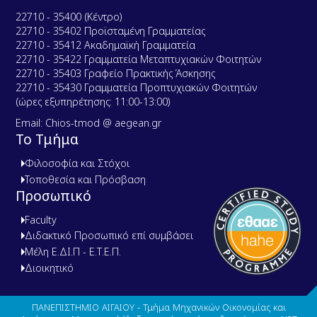
22710 - 35400 (Κέντρο)
22710 - 35402 Προϊσταμένη Γραμματείας
22710 - 35412 Ακαδημαϊκή Γραμματεία
22710 - 35422 Γραμματεία Μεταπτυχιακών Φοιτητών
22710 - 35403 Γραφείο Πρακτικής Άσκησης
22710 - 35430 Γραμματεία Προπτυχιακών Φοιτητών
(ώρες εξυπηρέτησης: 11:00-13:00)
Email: Chios-tmod @ aegean.gr
Το Τμήμα
Φιλοσοφία και Στόχοι
Τοποθεσία και Πρόσβαση
Προσωπικό
Faculty
Διδακτικό Προσωπικό επί συμβάσει
Μέλη Ε.ΔΙ.Π - Ε.Τ.Ε.Π.
Διοικητικό
ΠΑΝΕΠΙΣΤΗΜΙΟ ΑΙΓΑΙΟΥ - Τμήμα Μηχανικών Οικονομίας και