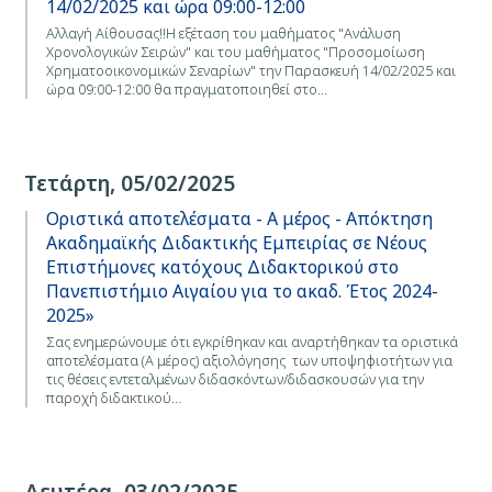
14/02/2025 και ώρα 09:00-12:00
Αλλαγή Αίθουσας!!Η εξέταση του μαθήματος "Ανάλυση
Χρονολογικών Σειρών" και του μαθήματος "Προσομοίωση
Χρηματοοικονομικών Σεναρίων" την Παρασκευή 14/02/2025 και
ώρα 09:00-12:00 θα πραγματοποιηθεί στο…
Τετάρτη, 05/02/2025
Οριστικά αποτελέσματα - Α μέρος - Απόκτηση
Ακαδημαϊκής Διδακτικής Εμπειρίας σε Νέους
Επιστήμονες κατόχους Διδακτορικού στο
Πανεπιστήμιο Αιγαίου για το ακαδ. Έτος 2024-
2025»
Σας ενημερώνουμε ότι εγκρίθηκαν και αναρτήθηκαν τα οριστικά
αποτελέσματα (Α μέρος) αξιολόγησης των υποψηφιοτήτων για
τις θέσεις εντεταλμένων διδασκόντων/διδασκουσών για την
παροχή διδακτικού…
Δευτέρα, 03/02/2025