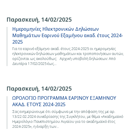
Παρασκευή, 14/02/2025
Ημερομηνίες Ηλεκτρονικών Δηλώσεων
Μαθημάτων Εαρινού Εξαμήνου ακαδ. έτους 2024-
2025
Για το εαρινό εξάμηνο ακαδ. έτους 2024-2025 οι ημερομηνίες
ηλεκτρονικών δηλώσεων μαθημάτων και τροποποιήσεων αυτών,
ορίζονται ως ακολούθως: Αρχική υποβολή δηλώσεων: Από
Δευτέρα 17/02/2025 έως…
Παρασκευή, 14/02/2025
ΩΡΟΛΟΓΙΟ ΠΡΟΓΡΑΜΜΑ ΕΑΡΙΝΟΥ ΕΞΑΜΗΝΟΥ
ΑΚΑΔ. ΕΤΟΥΣ 2024-2025
Σας ενημερώνουμε ότι σύμφωνα με την απόφαση της με αρ.
13/22.02.2024 συνεδρίασης της Συγκλήτου, με θέμα «Ακαδημαϊκό
Ημερολόγιο Πανεπιστημίου Αιγαίου για το ακαδημαϊκό έτος
2024-2025», η έναρξη των…