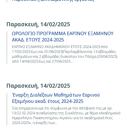
Παρασκευή, 14/02/2025
ΩΡΟΛΟΓΙΟ ΠΡΟΓΡΑΜΜΑ ΕΑΡΙΝΟΥ ΕΞΑΜΗΝΟΥ
ΑΚΑΔ. ΕΤΟΥΣ 2024-2025
ΕΑΡΙΝΟ ΕΞΑΜΗΝΟ ΑΚΑΔΗΜΑΪΚΟΥ ΕΤΟΥΣ 2024-2025:Από
17/02/2025 έως και 01/06/2025(Περιλαμβάνονται 13 εβδομάδες
μαθημάτων και 2 εβδομάδες διακοπών του Πάσχα (20/04/2025)
από 14/04/2025 έως και 27/04/2025…
Παρασκευή, 14/02/2025
Έναρξη Διαλέξεων Μαθημάτων Εαρινού
Εξαμήνου ακαδ. έτους 2024-2025
Σας ενημερώνουμε ότι σύμφωνα με την απόφαση της με αρ.
13/22.02.2024 συνεδρίασης της Συγκλήτου, με θέμα «Ακαδημαϊκό
Ημερολόγιο Πανεπιστημίου Αιγαίου για το ακαδημαϊκό έτος
2024-2025», η έναρξη των…