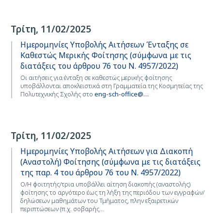
Τρίτη, 11/02/2025
Ημερομηνίες Υποβολής Αιτήσεων Ένταξης σε
Καθεστώς Μερικής Φοίτησης (σύμφωνα με τις
διατάξεις του άρθρου 76 του Ν. 4957/2022)
Οι αιτήσεις για ένταξη σε καθεστώς μερικής φοίτησης
υποβάλλονται αποκλειστικά στη Γραμματεία της Κοσμητείας της
Πολυτεχνικής Σχολής στο
eng-sch-office@…
Τρίτη, 11/02/2025
Ημερομηνίες Υποβολής Αιτήσεων για Διακοπή
(Αναστολή) Φοίτησης (σύμφωνα με τις διατάξεις
της παρ. 4 του άρθρου 76 του Ν. 4957/2022)
Ο/Η φοιτητής/τρια υποβάλλει αίτηση διακοπής (αναστολής)
φοίτησης το αργότερο έως τη λήξη της περιόδου των εγγραφών/
δηλώσεων μαθημάτων του Τμήματος, πλην εξαιρετικών
περιπτώσεων (π.χ. σοβαρής…