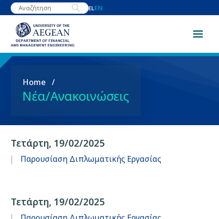
Skip
EN
EL
to
main
content
Breadcrumb
Home
Νέα/Ανακοινώσεις
Τετάρτη, 19/02/2025
Παρουσίαση Διπλωματικής Εργασίας
Τετάρτη, 19/02/2025
Παρουσίαση Διπλωματικής Εργασίας