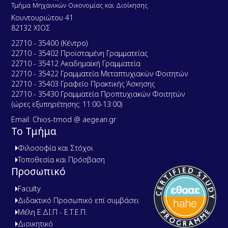
Τμήμα Μηχανικών Οικονομίας και Διοίκησης
Κουντουριώτου 41
82132 ΧΙΟΣ
22710 - 35400 (Κέντρο)
22710 - 35402 Προϊσταμένη Γραμματείας
22710 - 35412 Ακαδημαϊκή Γραμματεία
22710 - 35422 Γραμματεία Μεταπτυχιακών Φοιτητών
22710 - 35403 Γραφείο Πρακτικής Άσκησης
22710 - 35430 Γραμματεία Προπτυχιακών Φοιτητών
(ώρες εξυπηρέτησης: 11:00-13:00)
Email: Chios-tmod @ aegean.gr
Το Τμήμα
Φιλοσοφία και Στόχοι
Τοποθεσία και Πρόσβαση
Προσωπικό
Faculty
Διδακτικό Προσωπικό επί συμβάσει
Μέλη Ε.ΔΙ.Π - Ε.Τ.Ε.Π.
Διοικητικό