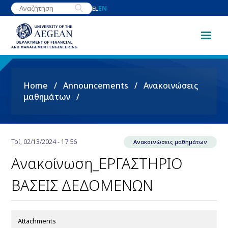
Skip
EN
EL
to
main
content
Breadcrumb
Home
Announcements
Ανακοινώσεις
μαθημάτων
Τρί, 02/13/2024 - 17:56
Ανακοινώσεις μαθημάτων
Ανακοίνωση_ΕΡΓΑΣΤΗΡΙΟ
ΒΑΣΕΙΣ ΔΕΔΟΜΕΝΩΝ
Attachments