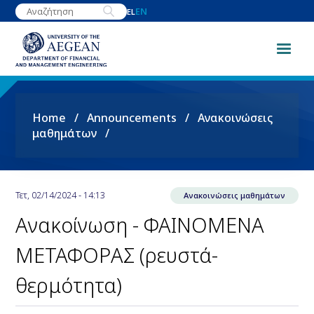
Skip
EN
EL
to
main
content
Breadcrumb
Home
Announcements
Ανακοινώσεις
μαθημάτων
Τετ, 02/14/2024 - 14:13
Ανακοινώσεις μαθημάτων
Ανακοίνωση - ΦΑΙΝΟΜΕΝΑ
ΜΕΤΑΦΟΡΑΣ (ρευστά-
θερμότητα)