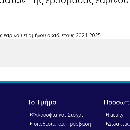
 εαρινού εξαμήνου ακαδ. έτους 2024-2025
Το Τμήμα
Προσωπ
Φιλοσοφία και Στόχοι
Faculty
Τοποθεσία και Πρόσβαση
Διδακτικ