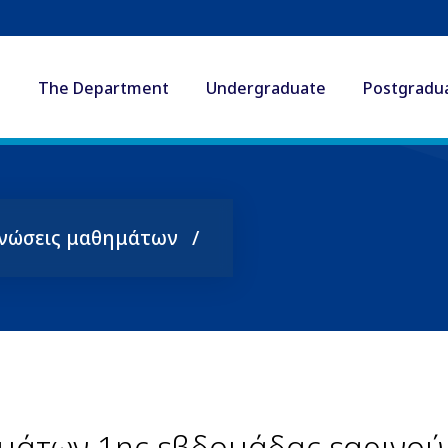
The Department
Undergraduate
Postgradu
νώσεις μαθημάτων
μάτων 1ης εβδομάδας εαρινού