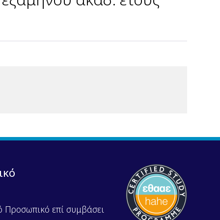
ικό
ό Προσωπικό επί συμβάσει