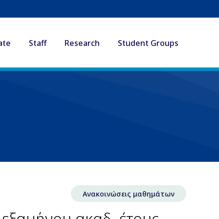
ate
Staff
Research
Student Groups
Ανακοινώσεις μαθημάτων
 εξαμήνου ακαδ. έτους