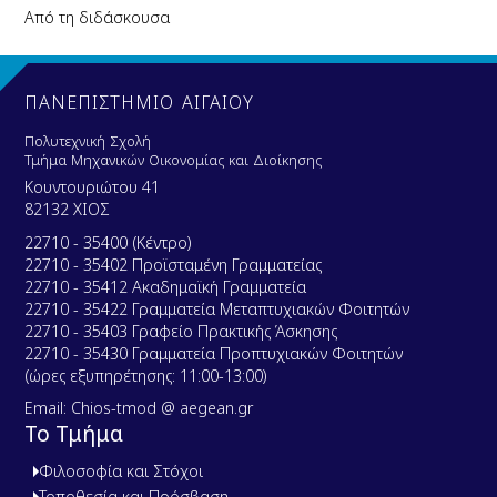
Από τη διδάσκουσα
ΠΑΝΕΠΙΣΤΗΜΙΟ ΑΙΓΑΙΟΥ
Πολυτεχνική Σχολή
Τμήμα Μηχανικών Οικονομίας και Διοίκησης
Κουντουριώτου 41
82132 ΧΙΟΣ
22710 - 35400 (Κέντρο)
22710 - 35402 Προϊσταμένη Γραμματείας
22710 - 35412 Ακαδημαϊκή Γραμματεία
22710 - 35422 Γραμματεία Μεταπτυχιακών Φοιτητών
22710 - 35403 Γραφείο Πρακτικής Άσκησης
22710 - 35430 Γραμματεία Προπτυχιακών Φοιτητών
(ώρες εξυπηρέτησης: 11:00-13:00)
Email: Chios-tmod @ aegean.gr
Το Τμήμα
Φιλοσοφία και Στόχοι
Τοποθεσία και Πρόσβαση