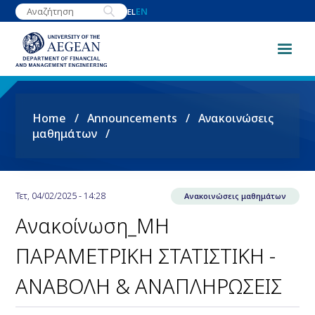
Skip
EN
EL
to
main
content
Breadcrumb
Home
Announcements
Ανακοινώσεις
μαθημάτων
Τετ, 04/02/2025 - 14:28
Ανακοινώσεις μαθημάτων
Ανακοίνωση_ΜΗ
ΠΑΡΑΜΕΤΡΙΚΗ ΣΤΑΤΙΣΤΙΚΗ -
ΑΝΑΒΟΛΗ & ΑΝΑΠΛΗΡΩΣΕΙΣ